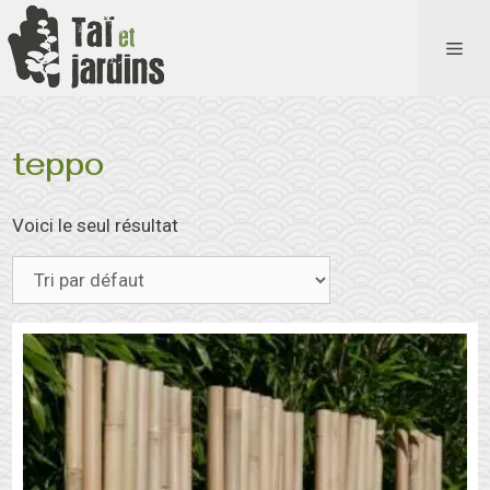
Aller
au
ME
contenu
teppo
Voici le seul résultat