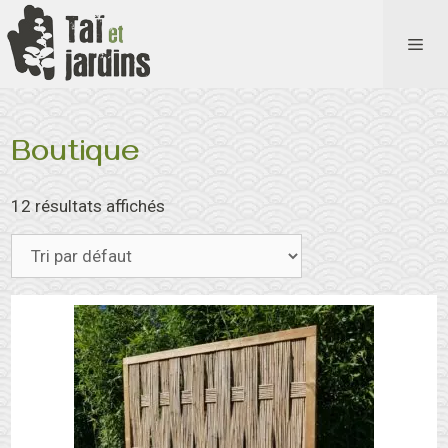
Aller
au
ME
contenu
Boutique
12 résultats affichés