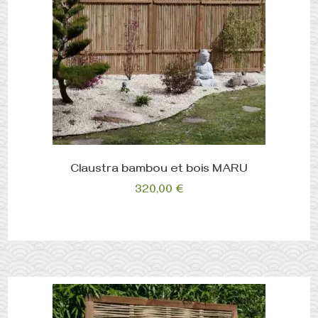
Claustra bambou et bois MARU
320,00
€