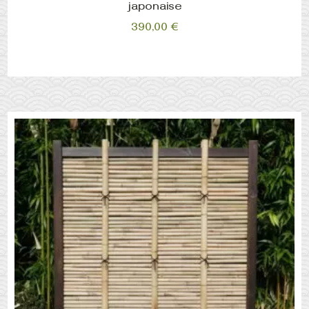
japonaise
390,00
€