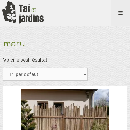
Aller
au
ME
contenu
maru
Voici le seul résultat