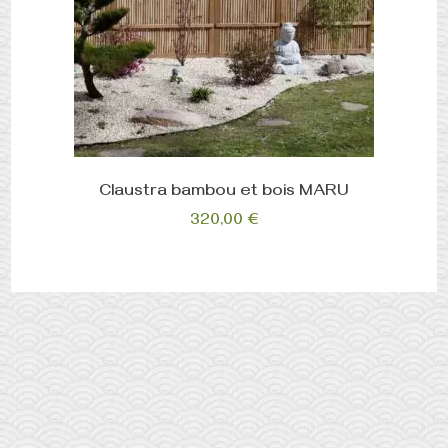
Claustra bambou et bois MARU
320,00
€