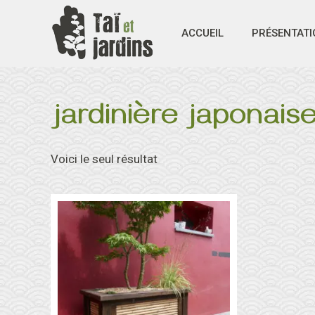
Aller
au
ACCUEIL
PRÉSENTATI
contenu
jardinière japonais
Voici le seul résultat