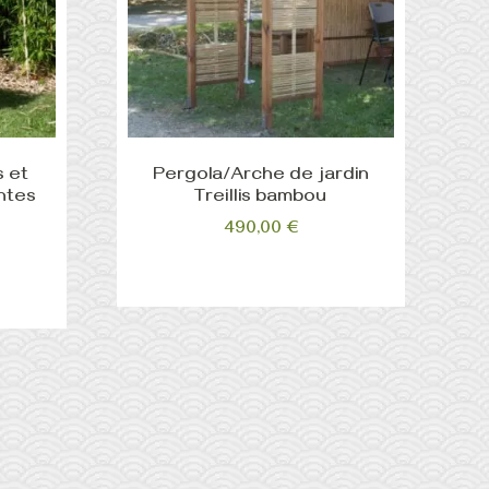
s et
Pergola/Arche de jardin
ntes
Treillis bambou
490,00
€