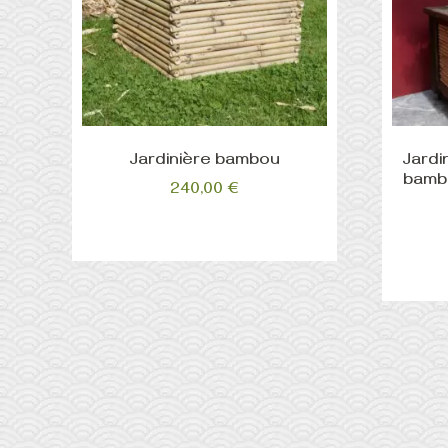
Jardinière bambou
Jardi
bambo
240,00
€