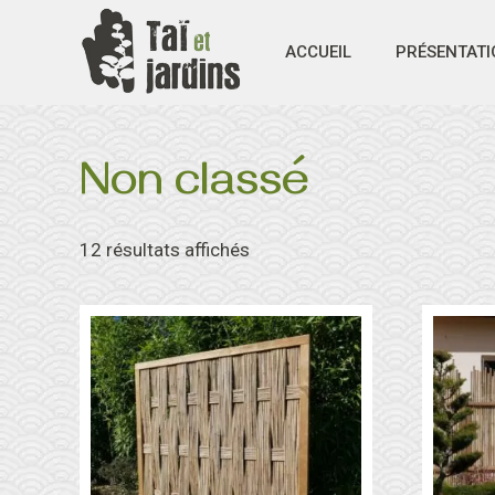
Aller
au
ACCUEIL
PRÉSENTATI
contenu
Non classé
12 résultats affichés