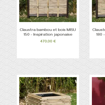
Claustra bambou et bois MISU
Claust
150 – Inspiration japonaise
180 
470,00
€