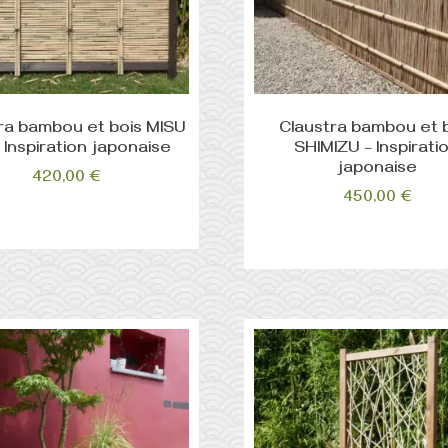
ra bambou et bois MISU
Claustra bambou et 
– Inspiration japonaise
SHIMIZU – Inspirati
japonaise
420,00
€
450,00
€