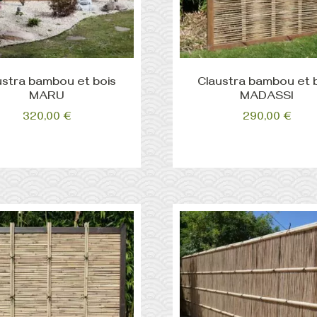
ustra bambou et bois
Claustra bambou et 
MARU
MADASSI
320,00
€
290,00
€