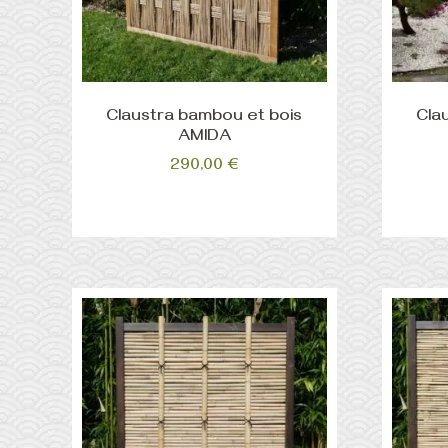
Claustra bambou et bois
Cla
AMIDA
290,00
€