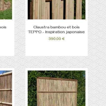
bois
Claustra bambou et bois
TEPPO – Inspiration japonaise
390,00
€